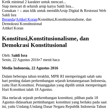
Ketik minimal 2 karakter untuk mencari...
Siap mencari di seluruh arsip karya Saldi Isra...
Gunakan
↑ ↓
atau klik untuk memilih
Arsip Digital & Restorasi Web
Saldi Isra
Beranda
/
Artikel Koran
/
Konstitusi,Konstitusionalisme, dan
Demokrasi Konstitusional
Artikel Koran
Konstitusi,Konstitusionalisme, dan
Demokrasi Konstitusional
Oleh:
Saldi Isra
Senin, 22 Agustus 2016
•
7 menit baca
Media Indonesia, 22 Agustus 2016
Dalam beberapa tahun terakhir, MPR RI memperingati salah satu
hari penting dalam perkembangan sejarah ketatanegaraan Indonesia,
yaitu Hari Konstitusi. Penanggalan yang dipilih untuk memperingati
Hari Konstitusi ialah 18 Agustus.
Jika melacak sejarah perkembangan konstitusi, pilihan pada 18
Agustus didasarkan pertimbangan: konstitusi yang berlaku pada saat
ini, yaitu Undang-Undang Dasar Negara Republik Indonesia Tahun