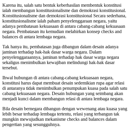
Karena itu, salah satu bentuk keberhasilan membentuk konstitusi
ialah membangun konstitusionalisme dan demokrasi konstitusional.
Konstitusionalisme dan demokrasi konstitusional Secara sederhana,
konstitusionalisme ialah paham penyelenggaraan negara, yaitu
adanya pembatasan kekuasaan di antara cabang-cabang kekuasaan
negara. Pembatasan itu kemudian melahirkan konsep checks and
balances di antara lembaga negara.
Tak hanya itu, pembatasan juga dibangun dalam desain adanya
jaminan terhadap hak-hak dasar warga negara. Dalam
penyelenggaraannya, jaminan terhadap hak dasar warga negara
sekaligus menimbulkan kewajiban melindungi hak-hak dasar
tersebut.
Ihwal hubungan di antara cabang-cabang kekuasaan negara,
konstitusi harus dapat membuat desain sedemikian rupa agar relasi
di antaranya tidak menimbulkan penumpukan kuasa pada salah satu
cabang kekuasaan negara. Desain hubungan yang seimbang akan
menjadi kunci dalam membangun relasi di antara lembaga negara.
Bila desain bernegara dibangun dengan wewenang atau kuasa yang
lebih besar terhadap lembaga tertentu, relasi yang terbangun tak
mungkin mewujudkan mekanisme checks and balances dalam
pengertian yang sesungguhnya.