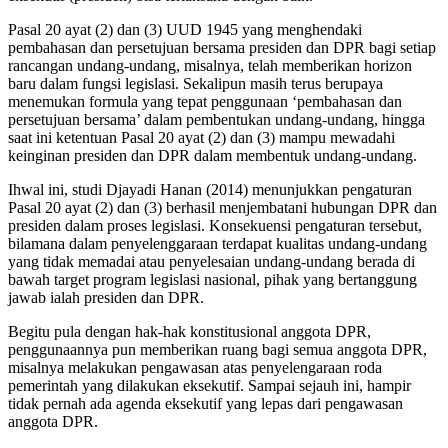
Pasal 20 ayat (2) dan (3) UUD 1945 yang menghendaki
pembahasan dan persetujuan bersama presiden dan DPR bagi setiap
rancangan undang-undang, misalnya, telah memberikan horizon
baru dalam fungsi legislasi. Sekalipun masih terus berupaya
menemukan formula yang tepat penggunaan ‘pembahasan dan
persetujuan bersama’ dalam pembentukan undang-undang, hingga
saat ini ketentuan Pasal 20 ayat (2) dan (3) mampu mewadahi
keinginan presiden dan DPR dalam membentuk undang-undang.
Ihwal ini, studi Djayadi Hanan (2014) menunjukkan pengaturan
Pasal 20 ayat (2) dan (3) berhasil menjembatani hubungan DPR dan
presiden dalam proses legislasi. Konsekuensi pengaturan tersebut,
bilamana dalam penyelenggaraan terdapat kualitas undang-undang
yang tidak memadai atau penyelesaian undang-undang berada di
bawah target program legislasi nasional, pihak yang bertanggung
jawab ialah presiden dan DPR.
Begitu pula dengan hak-hak konstitusional anggota DPR,
penggunaannya pun memberikan ruang bagi semua anggota DPR,
misalnya melakukan pengawasan atas penyelengaraan roda
pemerintah yang dilakukan eksekutif. Sampai sejauh ini, hampir
tidak pernah ada agenda eksekutif yang lepas dari pengawasan
anggota DPR.