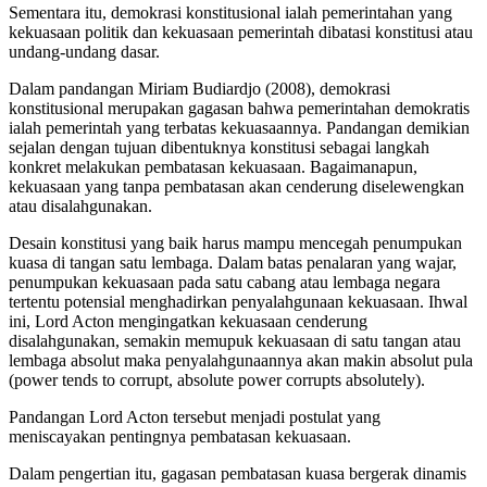
Sementara itu, demokrasi konstitusional ialah pemerintahan yang
kekuasaan politik dan kekuasaan pemerintah dibatasi konstitusi atau
undang-undang dasar.
Dalam pandangan Miriam Budiardjo (2008), demokrasi
konstitusional merupakan gagasan bahwa pemerintahan demokratis
ialah pemerintah yang terbatas kekuasaannya. Pandangan demikian
sejalan dengan tujuan dibentuknya konstitusi sebagai langkah
konkret melakukan pembatasan kekuasaan. Bagaimanapun,
kekuasaan yang tanpa pembatasan akan cenderung diselewengkan
atau disalahgunakan.
Desain konstitusi yang baik harus mampu mencegah penumpukan
kuasa di tangan satu lembaga. Dalam batas penalaran yang wajar,
penumpukan kekuasaan pada satu cabang atau lembaga negara
tertentu potensial menghadirkan penyalahgunaan kekuasaan. Ihwal
ini, Lord Acton mengingatkan kekuasaan cenderung
disalahgunakan, semakin memupuk kekuasaan di satu tangan atau
lembaga absolut maka penyalahgunaannya akan makin absolut pula
(power tends to corrupt, absolute power corrupts absolutely).
Pandangan Lord Acton tersebut menjadi postulat yang
meniscayakan pentingnya pembatasan kekuasaan.
Dalam pengertian itu, gagasan pembatasan kuasa bergerak dinamis