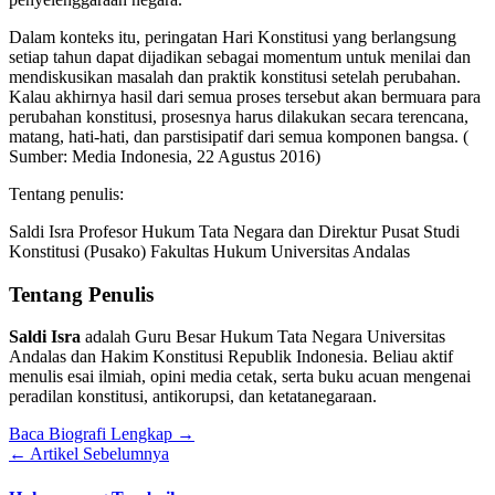
Dalam konteks itu, peringatan Hari Konstitusi yang berlangsung
setiap tahun dapat dijadikan sebagai momentum untuk menilai dan
mendiskusikan masalah dan praktik konstitusi setelah perubahan.
Kalau akhirnya hasil dari semua proses tersebut akan bermuara para
perubahan konstitusi, prosesnya harus dilakukan secara terencana,
matang, hati-hati, dan parstisipatif dari semua komponen bangsa. (
Sumber: Media Indonesia, 22 Agustus 2016)
Tentang penulis:
Saldi Isra Profesor Hukum Tata Negara dan Direktur Pusat Studi
Konstitusi (Pusako) Fakultas Hukum Universitas Andalas
Tentang Penulis
Saldi Isra
adalah Guru Besar Hukum Tata Negara Universitas
Andalas dan Hakim Konstitusi Republik Indonesia. Beliau aktif
menulis esai ilmiah, opini media cetak, serta buku acuan mengenai
peradilan konstitusi, antikorupsi, dan ketatanegaraan.
Baca Biografi Lengkap →
← Artikel Sebelumnya