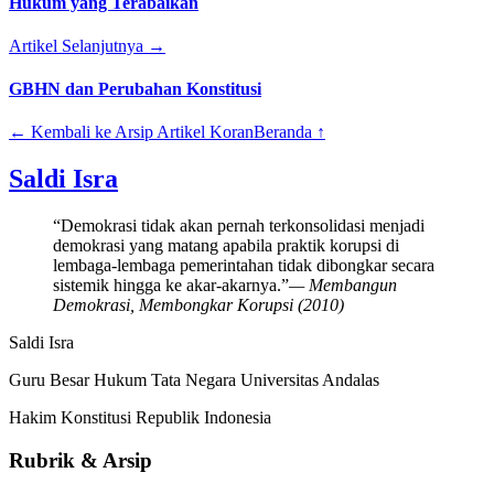
Hukum yang Terabaikan
Artikel Selanjutnya →
GBHN dan Perubahan Konstitusi
← Kembali ke Arsip Artikel Koran
Beranda ↑
Saldi Isra
“Demokrasi tidak akan pernah terkonsolidasi menjadi
demokrasi yang matang apabila praktik korupsi di
lembaga-lembaga pemerintahan tidak dibongkar secara
sistemik hingga ke akar-akarnya.”
— Membangun
Demokrasi, Membongkar Korupsi (2010)
Saldi Isra
Guru Besar Hukum Tata Negara Universitas Andalas
Hakim Konstitusi Republik Indonesia
Rubrik & Arsip