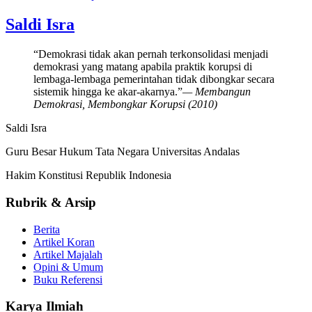
Saldi Isra
“Demokrasi tidak akan pernah terkonsolidasi menjadi
demokrasi yang matang apabila praktik korupsi di
lembaga-lembaga pemerintahan tidak dibongkar secara
sistemik hingga ke akar-akarnya.”
— Membangun
Demokrasi, Membongkar Korupsi (2010)
Saldi Isra
Guru Besar Hukum Tata Negara Universitas Andalas
Hakim Konstitusi Republik Indonesia
Rubrik & Arsip
Berita
Artikel Koran
Artikel Majalah
Opini & Umum
Buku Referensi
Karya Ilmiah