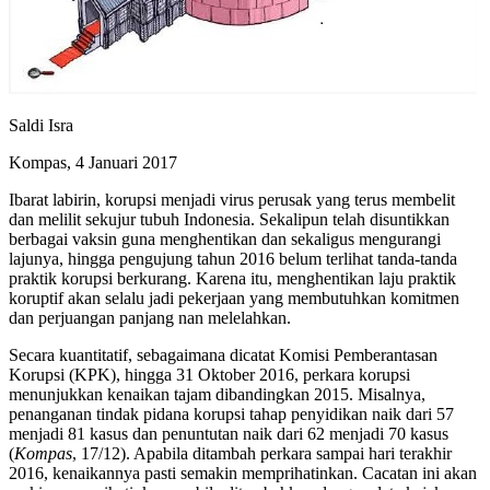
Saldi Isra
Kompas, 4 Januari 2017
Ibarat labirin, korupsi menjadi virus perusak yang terus membelit
dan melilit sekujur tubuh Indonesia. Sekalipun telah disuntikkan
berbagai vaksin guna menghentikan dan sekaligus mengurangi
lajunya, hingga pengujung tahun 2016 belum terlihat tanda-tanda
praktik korupsi berkurang. Karena itu, menghentikan laju praktik
koruptif akan selalu jadi pekerjaan yang membutuhkan komitmen
dan perjuangan panjang nan melelahkan.
Secara kuantitatif, sebagaimana dicatat Komisi Pemberantasan
Korupsi (KPK), hingga 31 Oktober 2016, perkara korupsi
menunjukkan kenaikan tajam dibandingkan 2015. Misalnya,
penanganan tindak pidana korupsi tahap penyidikan naik dari 57
menjadi 81 kasus dan penuntutan naik dari 62 menjadi 70 kasus
(
Kompas
, 17/12). Apabila ditambah perkara sampai hari terakhir
2016, kenaikannya pasti semakin memprihatinkan. Cacatan ini akan