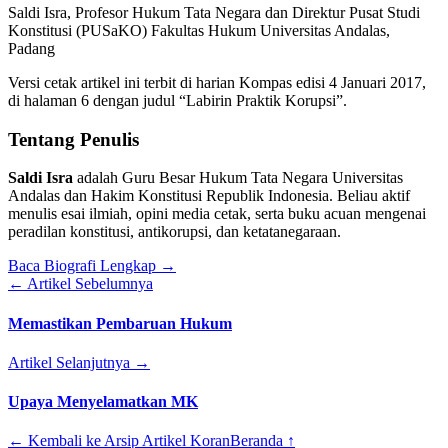
Saldi Isra, Profesor Hukum Tata Negara dan Direktur Pusat Studi
Konstitusi (PUSaKO) Fakultas Hukum Universitas Andalas,
Padang
Versi cetak artikel ini terbit di harian Kompas edisi 4 Januari 2017,
di halaman 6 dengan judul “Labirin Praktik Korupsi”.
Tentang Penulis
Saldi Isra
adalah Guru Besar Hukum Tata Negara Universitas
Andalas dan Hakim Konstitusi Republik Indonesia. Beliau aktif
menulis esai ilmiah, opini media cetak, serta buku acuan mengenai
peradilan konstitusi, antikorupsi, dan ketatanegaraan.
Baca Biografi Lengkap →
← Artikel Sebelumnya
Memastikan Pembaruan Hukum
Artikel Selanjutnya →
Upaya Menyelamatkan MK
← Kembali ke Arsip Artikel Koran
Beranda ↑