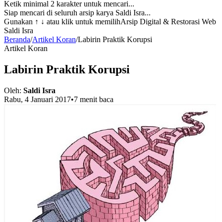
Ketik minimal 2 karakter untuk mencari...
Siap mencari di seluruh arsip karya Saldi Isra...
Gunakan
↑ ↓
atau klik untuk memilih
Arsip Digital & Restorasi Web
Saldi Isra
Beranda
/
Artikel Koran
/
Labirin Praktik Korupsi
Artikel Koran
Labirin Praktik Korupsi
Oleh:
Saldi Isra
Rabu, 4 Januari 2017
•
7 menit baca