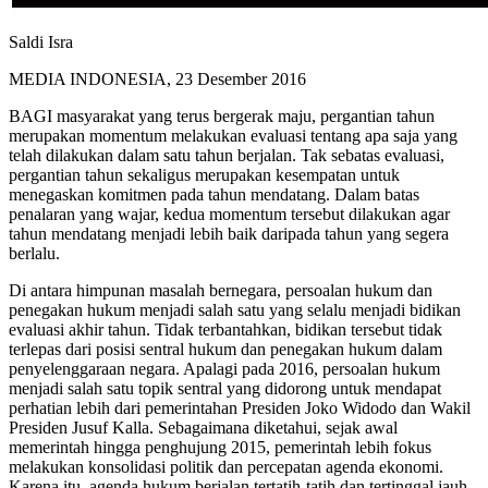
Saldi Isra
MEDIA INDONESIA, 23 Desember 2016
BAGI masyarakat yang terus bergerak maju, pergantian tahun
merupakan momentum melakukan evaluasi tentang apa saja yang
telah dilakukan dalam satu tahun berjalan. Tak sebatas evaluasi,
pergantian tahun sekaligus merupakan kesempatan untuk
menegaskan komitmen pada tahun mendatang. Dalam batas
penalaran yang wajar, kedua momentum tersebut dilakukan agar
tahun mendatang menjadi lebih baik daripada tahun yang segera
berlalu.
Di antara himpunan masalah bernegara, persoalan hukum dan
penegakan hukum menjadi salah satu yang selalu menjadi bidikan
evaluasi akhir tahun. Tidak terbantahkan, bidikan tersebut tidak
terlepas dari posisi sentral hukum dan penegakan hukum dalam
penyelenggaraan negara. Apalagi pada 2016, persoalan hukum
menjadi salah satu topik sentral yang didorong untuk mendapat
perhatian lebih dari pemerintahan Presiden Joko Widodo dan Wakil
Presiden Jusuf Kalla. Sebagaimana diketahui, sejak awal
memerintah hingga penghujung 2015, pemerintah lebih fokus
melakukan konsolidasi politik dan percepatan agenda ekonomi.
Karena itu, agenda hukum berjalan tertatih-tatih dan tertinggal jauh.