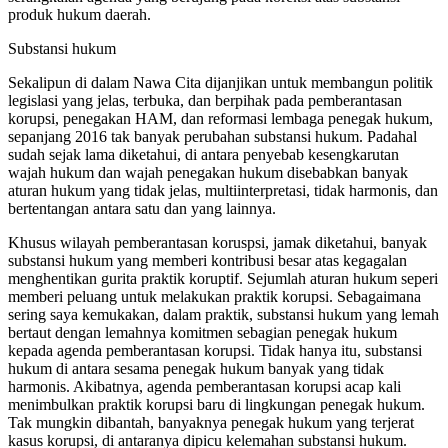
produk hukum daerah.
Substansi hukum
Sekalipun di dalam Nawa Cita dijanjikan untuk membangun politik
legislasi yang jelas, terbuka, dan berpihak pada pemberantasan
korupsi, penegakan HAM, dan reformasi lembaga penegak hukum,
sepanjang 2016 tak banyak perubahan substansi hukum. Padahal
sudah sejak lama diketahui, di antara penyebab kesengkarutan
wajah hukum dan wajah penegakan hukum disebabkan banyak
aturan hukum yang tidak jelas, multiinterpretasi, tidak harmonis, dan
bertentangan antara satu dan yang lainnya.
Khusus wilayah pemberantasan koruspsi, jamak diketahui, banyak
substansi hukum yang memberi kontribusi besar atas kegagalan
menghentikan gurita praktik koruptif. Sejumlah aturan hukum seperi
memberi peluang untuk melakukan praktik korupsi. Sebagaimana
sering saya kemukakan, dalam praktik, substansi hukum yang lemah
bertaut dengan lemahnya komitmen sebagian penegak hukum
kepada agenda pemberantasan korupsi. Tidak hanya itu, substansi
hukum di antara sesama penegak hukum banyak yang tidak
harmonis. Akibatnya, agenda pemberantasan korupsi acap kali
menimbulkan praktik korupsi baru di lingkungan penegak hukum.
Tak mungkin dibantah, banyaknya penegak hukum yang terjerat
kasus korupsi, di antaranya dipicu kelemahan substansi hukum.