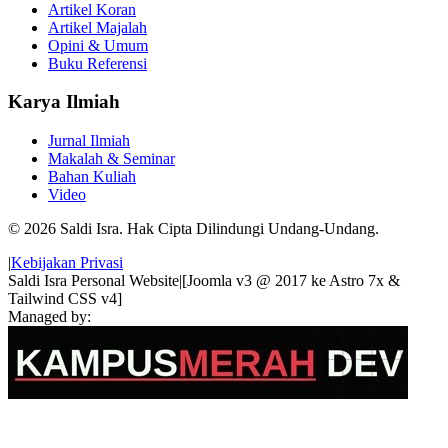
Artikel Koran
Artikel Majalah
Opini & Umum
Buku Referensi
Karya Ilmiah
Jurnal Ilmiah
Makalah & Seminar
Bahan Kuliah
Video
© 2026 Saldi Isra. Hak Cipta Dilindungi Undang-Undang.
|
Kebijakan Privasi
Saldi Isra Personal Website
|
[Joomla v3 @ 2017 ke Astro 7x &
Tailwind CSS v4]
Managed by: