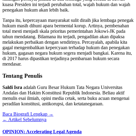
kuasa Presiden ini terjadi perubahan total, wajah hukum dan wajah
penegakan hukum akan lebih baik.
Tanpa itu, kepercayaan masyarakat sulit diraih jika lembaga penegak
hukum masih dihuni apara bermental korup. Artinya, pembenahan
total mesti menjadi skala prioritas pemerintahan Jokowi-JK pada
tahun mendatang. Bilamana itu terjadi, pengadilan akan dipaksa
melakukan perbaikan dengan sendirinya. Percayalah, apabila kita
gagal mengembalikan kepercyaan terhadap hukum dan penegakan
hukum, gagasan negara hukum segera menjadi bangkai. Karena itu,
di 2017 harus dipastikan terjadinya pembaruan hukum secara
mendasar.
Tentang Penulis
Saldi Isra
adalah Guru Besar Hukum Tata Negara Universitas
Andalas dan Hakim Konstitusi Republik Indonesia. Beliau aktif
menulis esai ilmiah, opini media cetak, serta buku acuan mengenai
peradilan konstitusi, antikorupsi, dan ketatanegaraan.
Baca Biografi Lengkap →
← Artikel Sebelumnya
OPINION: Accelerating Legal Agenda