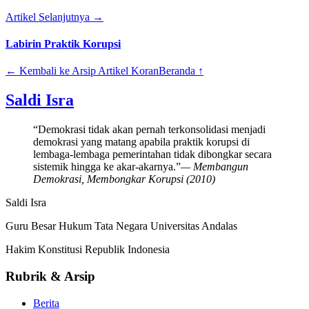
Artikel Selanjutnya →
Labirin Praktik Korupsi
← Kembali ke Arsip Artikel Koran
Beranda ↑
Saldi Isra
“Demokrasi tidak akan pernah terkonsolidasi menjadi
demokrasi yang matang apabila praktik korupsi di
lembaga-lembaga pemerintahan tidak dibongkar secara
sistemik hingga ke akar-akarnya.”
— Membangun
Demokrasi, Membongkar Korupsi (2010)
Saldi Isra
Guru Besar Hukum Tata Negara Universitas Andalas
Hakim Konstitusi Republik Indonesia
Rubrik & Arsip
Berita