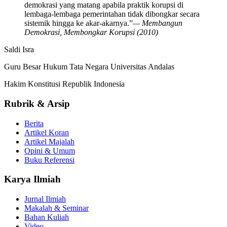
demokrasi yang matang apabila praktik korupsi di
lembaga-lembaga pemerintahan tidak dibongkar secara
sistemik hingga ke akar-akarnya.”
— Membangun
Demokrasi, Membongkar Korupsi (2010)
Saldi Isra
Guru Besar Hukum Tata Negara Universitas Andalas
Hakim Konstitusi Republik Indonesia
Rubrik & Arsip
Berita
Artikel Koran
Artikel Majalah
Opini & Umum
Buku Referensi
Karya Ilmiah
Jurnal Ilmiah
Makalah & Seminar
Bahan Kuliah
Video