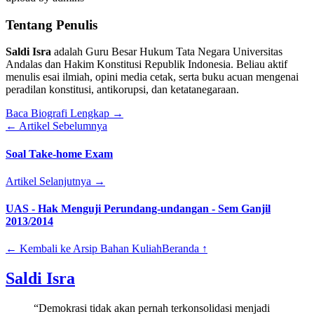
Tentang Penulis
Saldi Isra
adalah Guru Besar Hukum Tata Negara Universitas
Andalas dan Hakim Konstitusi Republik Indonesia. Beliau aktif
menulis esai ilmiah, opini media cetak, serta buku acuan mengenai
peradilan konstitusi, antikorupsi, dan ketatanegaraan.
Baca Biografi Lengkap →
← Artikel Sebelumnya
Soal Take-home Exam
Artikel Selanjutnya →
UAS - Hak Menguji Perundang-undangan - Sem Ganjil
2013/2014
← Kembali ke Arsip Bahan Kuliah
Beranda ↑
Saldi Isra
“Demokrasi tidak akan pernah terkonsolidasi menjadi