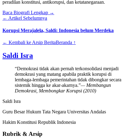
peradilan konstitusi, antikorupsi, dan ketatanegaraan.
Baca Biografi Lengkap →
← Artikel Sebelumnya
Korupsi Merajalela, Saldi: Indonesia belum Merdeka
← Kembali ke Arsip Berita
Beranda ↑
Saldi Isra
“Demokrasi tidak akan pernah terkonsolidasi menjadi
demokrasi yang matang apabila praktik korupsi di
lembaga-lembaga pemerintahan tidak dibongkar secara
sistemik hingga ke akar-akarnya.”
— Membangun
Demokrasi, Membongkar Korupsi (2010)
Saldi Isra
Guru Besar Hukum Tata Negara Universitas Andalas
Hakim Konstitusi Republik Indonesia
Rubrik & Arsip