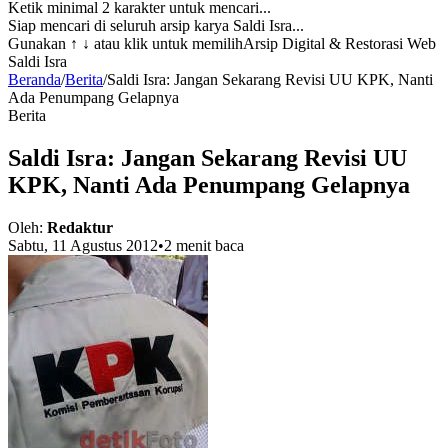
Ketik minimal 2 karakter untuk mencari...
Siap mencari di seluruh arsip karya Saldi Isra...
Gunakan
↑ ↓
atau klik untuk memilih
Arsip Digital & Restorasi Web
Saldi Isra
Beranda
/
Berita
/
Saldi Isra: Jangan Sekarang Revisi UU KPK, Nanti
Ada Penumpang Gelapnya
Berita
Saldi Isra: Jangan Sekarang Revisi UU
KPK, Nanti Ada Penumpang Gelapnya
Oleh:
Redaktur
Sabtu, 11 Agustus 2012
•
2 menit baca