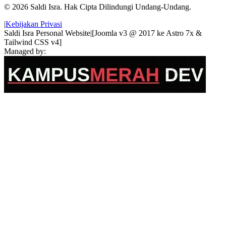
© 2026 Saldi Isra. Hak Cipta Dilindungi Undang-Undang.
|
Kebijakan Privasi
Saldi Isra Personal Website
|
[Joomla v3 @ 2017 ke Astro 7x &
Tailwind CSS v4]
Managed by: