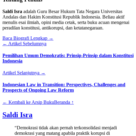
Saldi Isra
adalah Guru Besar Hukum Tata Negara Universitas
Andalas dan Hakim Konstitusi Republik Indonesia. Beliau aktif
menulis esai ilmiah, opini media cetak, serta buku acuan mengenai
peradilan konstitusi, antikorupsi, dan ketatanegaraan.
Baca Biografi Lengkap →
← Artikel Sebelumnya
Pemilihan Umum Demokratis: Prinsip-Prinsip dalam Konstitusi
Indonesia
Artikel Selanjutnya →
Indonesian Law in Transition: Perspectives, Challenges and
Prospects of Ongoing Law Reform
← Kembali ke Arsip Buku
Beranda ↑
Saldi Isra
“Demokrasi tidak akan pernah terkonsolidasi menjadi
demokrasi yang matang apabila praktik korupsi di