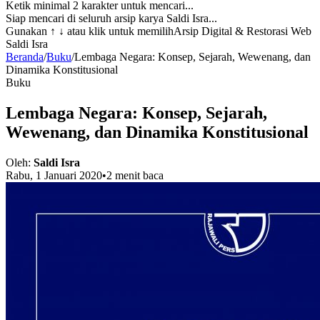
Ketik minimal 2 karakter untuk mencari...
Siap mencari di seluruh arsip karya Saldi Isra...
Gunakan
↑ ↓
atau klik untuk memilih
Arsip Digital & Restorasi Web
Saldi Isra
Beranda
/
Buku
/
Lembaga Negara: Konsep, Sejarah, Wewenang, dan
Dinamika Konstitusional
Buku
Lembaga Negara: Konsep, Sejarah,
Wewenang, dan Dinamika Konstitusional
Oleh:
Saldi Isra
Rabu, 1 Januari 2020
•
2 menit baca