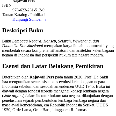
Rajawali Pers
ISBN
978-623-231-512-9
Tautan Katalog / Publikasi
Kunjungi Sumber →
Deskripsi Buku
Buku
Lembaga Negara: Konsep, Sejarah, Wewenang, dan
Dinamika Konstitusional
merupakan karya ilmiah monumental yang
membedah secara komprehensif anatomi dan arsitektur kelembagaan
negara di Indonesia dari perspektif hukum tata negara modern.
Esensi dan Latar Belakang Pemikiran
Diterbitkan oleh
Rajawali Pers
pada tahun 2020, Prof. Dr. Saldi
Isra menguraikan secara sistematis evolusi kelembagaan negara
Indonesia sebelum dan sesudah amendemen UUD 1945. Buku ini
diawali dengan fondasi teoretis mengenai konsep lembaga negara
(
state organs
) dalam literatur hukum tata negara, dilanjutkan dengan
penelusuran sejarah pembentukan lembaga-lembaga negara dari
masa awal kemerdekaan, era Republik Indonesia Serikat, UUDS
1950, Orde Lama, Orde Baru, hingga era Reformasi.