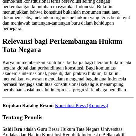
demokrasi konstitusional terus berevolusi seiring dengan
perkembangan kebutuhan masyarakat Indonesia. Buku ini
menunjukkan bahwa konstitusi bukanlah monumen mati atau
dokumen statis, melainkan organisme hukum yang terus berdenyut
dan menjawab tantangan-tantangan baru dalam kehidupan
bernegara.
Relevansi bagi Perkembangan Hukum
Tata Negara
Karya ini memberikan kontribusi berharga bagi literatur hukum tata
negara global dan perbandingan konstitusi. Bagi komunitas
akademis internasional, peneliti, dan praktisi hukum, buku ini
menyajikan wawasan mendalam mengenai bagaimana Indonesia
berhasil menjaga stabilitas konstitusional sekaligus menampung
perubahan sosial melalui interpretasi progresif lembaga peradilan.
Rujukan Katalog Resmi:
Konstitusi Press (Konpress)
Tentang Penulis
Saldi Isra
adalah Guru Besar Hukum Tata Negara Universitas
Andalas dan Hakim Konstitusi Republik Indonesia. Beliau aktif