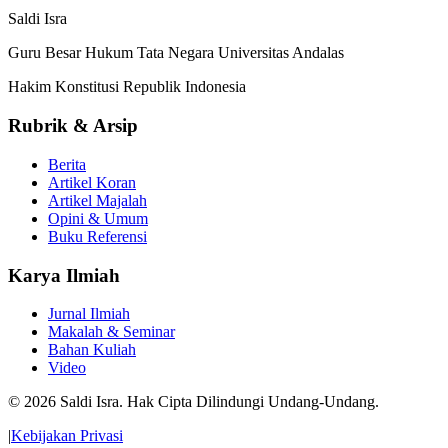
Saldi Isra
Guru Besar Hukum Tata Negara Universitas Andalas
Hakim Konstitusi Republik Indonesia
Rubrik & Arsip
Berita
Artikel Koran
Artikel Majalah
Opini & Umum
Buku Referensi
Karya Ilmiah
Jurnal Ilmiah
Makalah & Seminar
Bahan Kuliah
Video
© 2026 Saldi Isra. Hak Cipta Dilindungi Undang-Undang.
|
Kebijakan Privasi