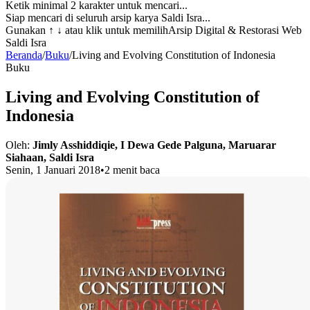
Ketik minimal 2 karakter untuk mencari...
Siap mencari di seluruh arsip karya Saldi Isra...
Gunakan
↑ ↓
atau klik untuk memilih
Arsip Digital & Restorasi Web
Saldi Isra
Beranda
/
Buku
/
Living and Evolving Constitution of Indonesia
Buku
Living and Evolving Constitution of
Indonesia
Oleh:
Jimly Asshiddiqie, I Dewa Gede Palguna, Maruarar
Siahaan, Saldi Isra
Senin, 1 Januari 2018
•
2 menit baca