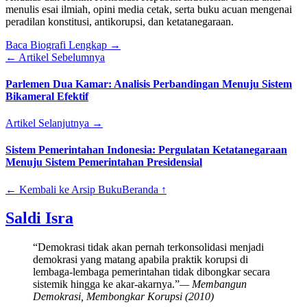
menulis esai ilmiah, opini media cetak, serta buku acuan mengenai
peradilan konstitusi, antikorupsi, dan ketatanegaraan.
Baca Biografi Lengkap →
← Artikel Sebelumnya
Parlemen Dua Kamar: Analisis Perbandingan Menuju Sistem
Bikameral Efektif
Artikel Selanjutnya →
Sistem Pemerintahan Indonesia: Pergulatan Ketatanegaraan
Menuju Sistem Pemerintahan Presidensial
← Kembali ke Arsip Buku
Beranda ↑
Saldi Isra
“Demokrasi tidak akan pernah terkonsolidasi menjadi
demokrasi yang matang apabila praktik korupsi di
lembaga-lembaga pemerintahan tidak dibongkar secara
sistemik hingga ke akar-akarnya.”
— Membangun
Demokrasi, Membongkar Korupsi (2010)