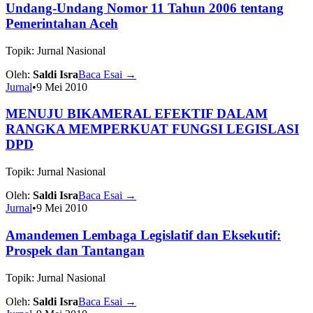
Undang-Undang Nomor 11 Tahun 2006 tentang
Pemerintahan Aceh
Topik: Jurnal Nasional
Oleh:
Saldi Isra
Baca Esai
→
Jurnal
•
9 Mei 2010
MENUJU BIKAMERAL EFEKTIF DALAM
RANGKA MEMPERKUAT FUNGSI LEGISLASI
DPD
Topik: Jurnal Nasional
Oleh:
Saldi Isra
Baca Esai
→
Jurnal
•
9 Mei 2010
Amandemen Lembaga Legislatif dan Eksekutif:
Prospek dan Tantangan
Topik: Jurnal Nasional
Oleh:
Saldi Isra
Baca Esai
→