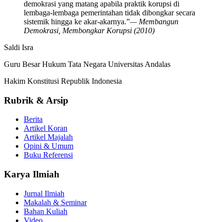
demokrasi yang matang apabila praktik korupsi di
lembaga-lembaga pemerintahan tidak dibongkar secara
sistemik hingga ke akar-akarnya.”
— Membangun
Demokrasi, Membongkar Korupsi (2010)
Saldi Isra
Guru Besar Hukum Tata Negara Universitas Andalas
Hakim Konstitusi Republik Indonesia
Rubrik & Arsip
Berita
Artikel Koran
Artikel Majalah
Opini & Umum
Buku Referensi
Karya Ilmiah
Jurnal Ilmiah
Makalah & Seminar
Bahan Kuliah
Video