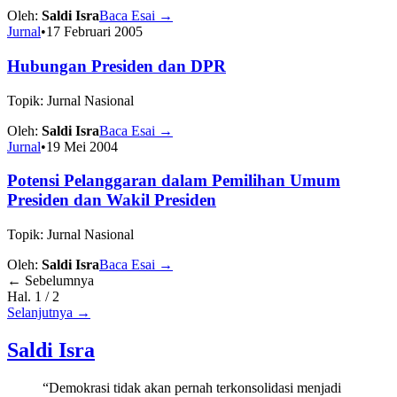
Oleh:
Saldi Isra
Baca Esai
→
Jurnal
•
17 Februari 2005
Hubungan Presiden dan DPR
Topik: Jurnal Nasional
Oleh:
Saldi Isra
Baca Esai
→
Jurnal
•
19 Mei 2004
Potensi Pelanggaran dalam Pemilihan Umum
Presiden dan Wakil Presiden
Topik: Jurnal Nasional
Oleh:
Saldi Isra
Baca Esai
→
← Sebelumnya
Hal. 1 / 2
Selanjutnya →
Saldi Isra
“Demokrasi tidak akan pernah terkonsolidasi menjadi