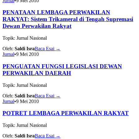
Jurnal
•
9 Mei 2010
PENATAAN LEMBAGA PERWAKILAN
RAKYAT: Sistem Trikameral di Tengah Supremasi
Dewan Perwakilan Rakyat
Topik: Jurnal Nasional
Oleh:
Saldi Isra
Baca Esai
→
Jurnal
•
9 Mei 2010
PENGUATAN FUNGSI LEGISLASI DEWAN
PERWAKILAN DAERAH
Topik: Jurnal Nasional
Oleh:
Saldi Isra
Baca Esai
→
Jurnal
•
9 Mei 2010
POTRET LEMBAGA PERWAKILAN RAKYAT
Topik: Jurnal Nasional
Oleh:
Saldi Isra
Baca Esai
→