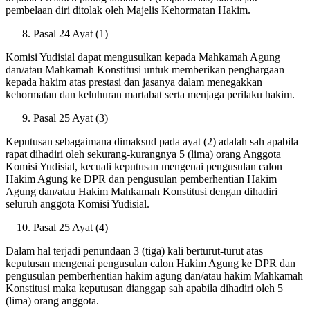
pembelaan diri ditolak oleh Majelis Kehormatan Hakim.
Pasal 24 Ayat (1)
Komisi Yudisial dapat mengusulkan kepada Mahkamah Agung
dan/atau Mahkamah Konstitusi untuk memberikan penghargaan
kepada hakim atas prestasi dan jasanya dalam menegakkan
kehormatan dan keluhuran martabat serta menjaga perilaku hakim.
Pasal 25 Ayat (3)
Keputusan sebagaimana dimaksud pada ayat (2) adalah sah apabila
rapat dihadiri oleh sekurang-kurangnya 5 (lima) orang Anggota
Komisi Yudisial, kecuali keputusan mengenai pengusulan calon
Hakim Agung ke DPR dan pengusulan pemberhentian Hakim
Agung dan/atau Hakim Mahkamah Konstitusi dengan dihadiri
seluruh anggota Komisi Yudisial.
Pasal 25 Ayat (4)
Dalam hal terjadi penundaan 3 (tiga) kali berturut-turut atas
keputusan mengenai pengusulan calon Hakim Agung ke DPR dan
pengusulan pemberhentian hakim agung dan/atau hakim Mahkamah
Konstitusi maka keputusan dianggap sah apabila dihadiri oleh 5
(lima) orang anggota.