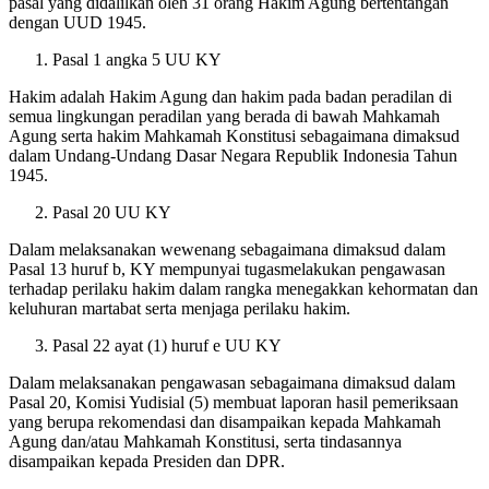
pasal yang didalilkan oleh 31 orang Hakim Agung bertentangan
dengan UUD 1945.
Pasal 1 angka 5 UU KY
Hakim adalah Hakim Agung dan hakim pada badan peradilan di
semua lingkungan peradilan yang berada di bawah Mahkamah
Agung serta hakim Mahkamah Konstitusi sebagaimana dimaksud
dalam Undang-Undang Dasar Negara Republik Indonesia Tahun
1945.
Pasal 20 UU KY
Dalam melaksanakan wewenang sebagaimana dimaksud dalam
Pasal 13 huruf b, KY mempunyai tugasmelakukan pengawasan
terhadap perilaku hakim dalam rangka menegakkan kehormatan dan
keluhuran martabat serta menjaga perilaku hakim.
Pasal 22 ayat (1) huruf e UU KY
Dalam melaksanakan pengawasan sebagaimana dimaksud dalam
Pasal 20, Komisi Yudisial (5) membuat laporan hasil pemeriksaan
yang berupa rekomendasi dan disampaikan kepada Mahkamah
Agung dan/atau Mahkamah Konstitusi, serta tindasannya
disampaikan kepada Presiden dan DPR.