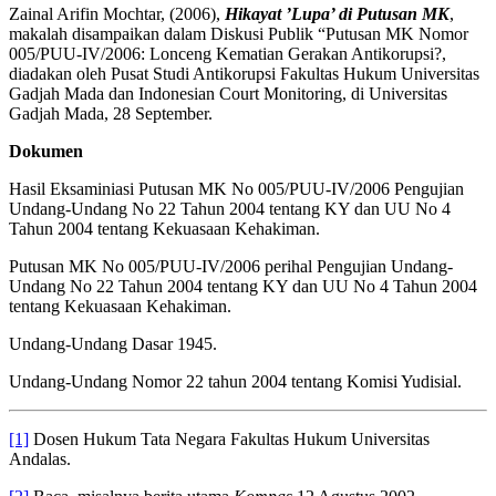
Zainal Arifin Mochtar, (2006),
Hikayat ’Lupa’ di Putusan MK
,
makalah disampaikan dalam Diskusi Publik “Putusan MK Nomor
005/PUU-IV/2006: Lonceng Kematian Gerakan Antikorupsi?,
diadakan oleh Pusat Studi Antikorupsi Fakultas Hukum Universitas
Gadjah Mada dan Indonesian Court Monitoring, di Universitas
Gadjah Mada, 28 September.
Dokumen
Hasil Eksaminiasi Putusan MK No 005/PUU-IV/2006 Pengujian
Undang-Undang No 22 Tahun 2004 tentang KY dan UU No 4
Tahun 2004 tentang Kekuasaan Kehakiman.
Putusan MK No 005/PUU-IV/2006 perihal Pengujian Undang-
Undang No 22 Tahun 2004 tentang KY dan UU No 4 Tahun 2004
tentang Kekuasaan Kehakiman.
Undang-Undang Dasar 1945.
Undang-Undang Nomor 22 tahun 2004 tentang Komisi Yudisial.
[1]
Dosen Hukum Tata Negara Fakultas Hukum Universitas
Andalas.