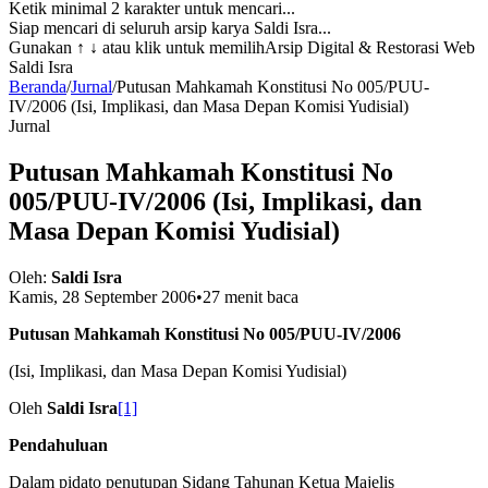
Ketik minimal 2 karakter untuk mencari...
Siap mencari di seluruh arsip karya Saldi Isra...
Gunakan
↑ ↓
atau klik untuk memilih
Arsip Digital & Restorasi Web
Saldi Isra
Beranda
/
Jurnal
/
Putusan Mahkamah Konstitusi No 005/PUU-
IV/2006 (Isi, Implikasi, dan Masa Depan Komisi Yudisial)
Jurnal
Putusan Mahkamah Konstitusi No
005/PUU-IV/2006 (Isi, Implikasi, dan
Masa Depan Komisi Yudisial)
Oleh:
Saldi Isra
Kamis, 28 September 2006
•
27 menit baca
Putusan
Mahkamah Konstitusi No 005/PUU-IV/2006
(Isi, Implikasi, dan Masa Depan Komisi Yudisial)
Oleh
Saldi Isra
[1]
Pendahuluan
Dalam pidato penutupan Sidang Tahunan Ketua Majelis